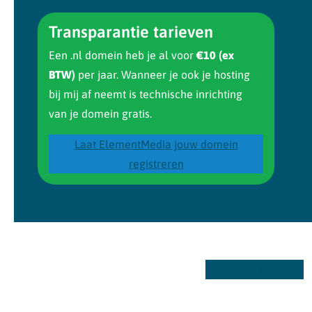
Transparantie tarieven
Een .nl domein heb je al voor
€10 (ex
BTW)
per jaar. Wanneer je ook je hosting
bij mij af neemt is technische inrichting
van je domein gratis.
Laat ElementMedia jouw domein
registreren
Bekijk alle Diensten