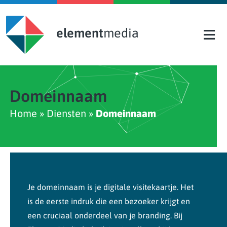
Skip to content
element
media
Domeinnaam
Home
»
Diensten
»
Domeinnaam
Je domeinnaam is je digitale visitekaartje. Het
is de eerste indruk die een bezoeker krijgt en
een cruciaal onderdeel van je branding. Bij