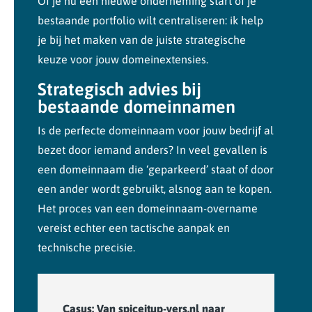
Of je nu een nieuwe onderneming start of je
bestaande portfolio wilt centraliseren: ik help
je bij het maken van de juiste strategische
keuze voor jouw domeinextensies.
Strategisch advies bij
bestaande domeinnamen
Is de perfecte domeinnaam voor jouw bedrijf al
bezet door iemand anders? In veel gevallen is
een domeinnaam die ‘geparkeerd’ staat of door
een ander wordt gebruikt, alsnog aan te kopen.
Het proces van een domeinnaam-overname
vereist echter een tactische aanpak en
technische precisie.
Casus: Van spiceitup-vers.nl naar