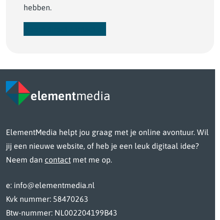
hebben.
Neem direct contact op
element
media
ElementMedia helpt jou graag met je online avontuur. Wil
jij een nieuwe website, of heb je een leuk digitaal idee?
Neem dan
contact
met me op.
e: info@elementmedia.nl
Kvk nummer: 58470263
Btw-nummer: NL002204199B43